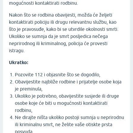
mogućnosti kontaktirati rodbinu.
Nakon što se rodbina obavijesti, možda će željeti
kontaktirati policiju ili drugu relevantnu službu, kao
što je pravosuđe, kako bi se utvrdile okolnosti smrti.
Ukoliko se sumnja da je smrt posljedica nečega
neprirodnog ili kriminalnog, policija će provesti
istragu.
Ukratko:
Pozovite 112 i objasnite što se dogodilo,
Obavijestite najbliže rodbine i prijatelje osobe koja
je preminula,
Ukoliko je potrebno, obavijestite susjede ili druge
osobe koje će biti u mogućnosti kontaktirati
rodbinu,
Ne dirajte ništa ukoliko postoji sumnja u neprirodnu
ili kriminalnu smrt, ne želite vaše otiskte prsta
posvuda.