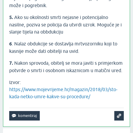
može i pogrebnik.
5.
Ako su okolnosti smrti nejasne i potencijalno
nasilne, poziva se policija da utvrdi uzrok. Moguće je i
slanje tijela na obbdukciju
6
. Nalaz obdukcije se dostavlja mrtvozorniku koji to
kasnije može dati obitelji na uvid.
7.
Nakon sprovoda, obitelj se mora javiti s primjerkom
potvrde o smrti i osobnom iskaznicom u matični ured.
Izvor:
https://www.mojevrijeme.hr/magazin/2018/03/sto-
kada-netko-umre-kakve-su-procedure/