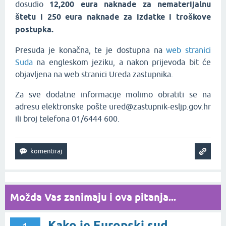
dosudio
12,200 eura naknade za nematerijalnu
štetu i 250 eura naknade za izdatke i troškove
postupka.
Presuda je konačna, te je dostupna na
web stranici
Suda
na engleskom jeziku, a nakon prijevoda bit će
objavljena na web stranici Ureda zastupnika.
Za sve dodatne informacije molimo obratiti se na
adresu elektronske pošte ured@zastupnik-esljp.gov.hr
ili broj telefona 01/6444 600.
Možda Vas zanimaju i ova pitanja...
Kako je Europski sud