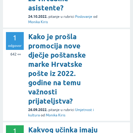
asistente?
24.10.2022.
pitanje
u rubrici
Poslovanje
od
Monika Kiris
Kako je prošla
1
promocija nove
odgovor
dječje poštanske
642
👀
marke Hrvatske
pošte iz 2022.
godine na temu
važnosti
prijateljstva?
26.09.2022.
pitanje
u rubrici
Umjetnost i
kultura
od
Monika Kiris
Kakvog učinka imaju
1