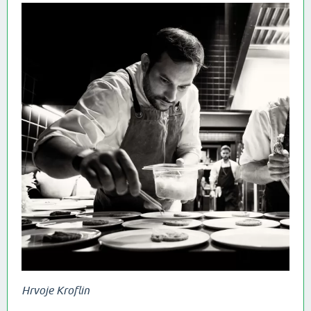
Hrvoje Kroflin