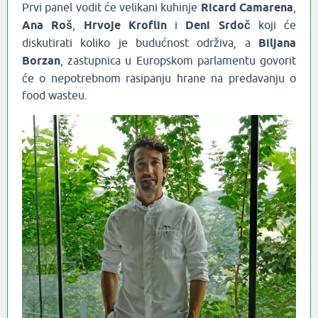
Prvi panel vodit će velikani kuhinje
Ricard Camarena
,
Ana Roš
,
Hrvoje Kroflin
i
Deni Srdoč
koji će
diskutirati koliko je budućnost održiva, a
Biljana
Borzan
, zastupnica u Europskom parlamentu govorit
će o nepotrebnom rasipanju hrane na predavanju o
food wasteu.