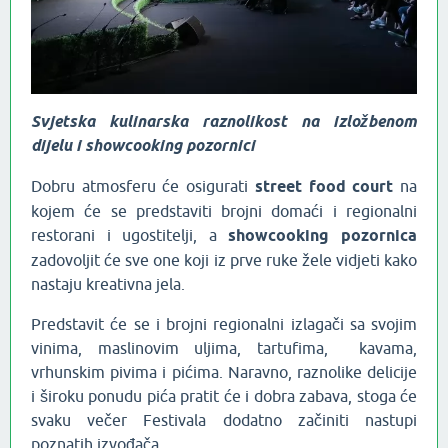
Svjetska kulinarska raznolikost na izložbenom
dijelu i showcooking pozornici
Dobru atmosferu će osigurati
street food court
na
kojem će se predstaviti brojni domaći i regionalni
restorani i ugostitelji, a
showcooking pozornica
zadovoljit će sve one koji iz prve ruke žele vidjeti kako
nastaju kreativna jela.
Predstavit će se i brojni regionalni izlagači sa svojim
vinima, maslinovim uljima, tartufima, kavama,
vrhunskim pivima i pićima. Naravno, raznolike delicije
i široku ponudu pića pratit će i dobra zabava, stoga će
svaku večer Festivala dodatno začiniti nastupi
poznatih izvođača.