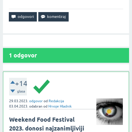
1
odgovor
+14
glasa
29.03.2023.
odgovor
od
Redakcija
03.04.2023.
odabran
od
Hrvoje Hladnik
Weekend Food Festival
2023. donosi najzanimljiviji