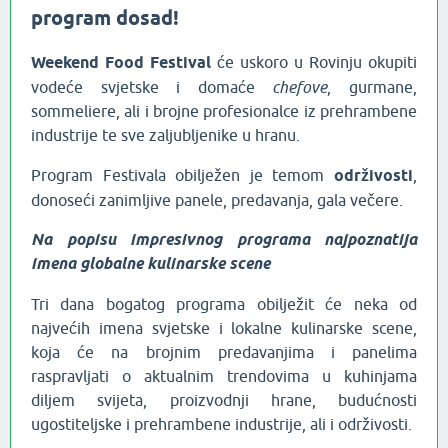
program dosad!
Weekend Food Festival
će uskoro u Rovinju okupiti
vodeće svjetske i domaće
chefove
, gurmane,
sommeliere, ali i brojne profesionalce iz prehrambene
industrije te sve zaljubljenike u hranu.
Program Festivala obilježen je temom
održivosti
,
donoseći zanimljive panele, predavanja, gala večere.
Na popisu impresivnog programa najpoznatija
imena globalne kulinarske scene
Tri dana bogatog programa obilježit će neka od
najvećih imena svjetske i lokalne kulinarske scene,
koja će na brojnim predavanjima i panelima
raspravljati o aktualnim trendovima u kuhinjama
diljem svijeta, proizvodnji hrane, budućnosti
ugostiteljske i prehrambene industrije, ali i održivosti.