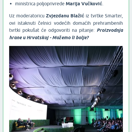
ministrica poljoprivrede
Marija Vučković
.
Uz moderatoricu
Zvjezdanu Blažić
iz tvrtke Smarter,
ovi istaknuti čelnici vodećih domaćih prehrambenih
tvrtki pokušat će odgovoriti na pitanje:
Proizvodnja
hrane u Hrvatskoj - Možemo li bolje?