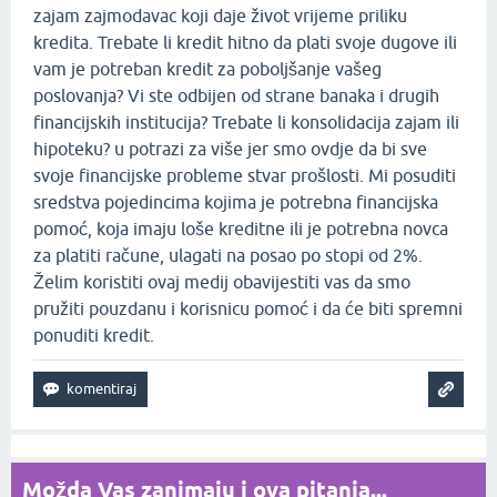
zajam zajmodavac koji daje život vrijeme priliku
kredita. Trebate li kredit hitno da plati svoje dugove ili
vam je potreban kredit za poboljšanje vašeg
poslovanja? Vi ste odbijen od strane banaka i drugih
financijskih institucija? Trebate li konsolidacija zajam ili
hipoteku? u potrazi za više jer smo ovdje da bi sve
svoje financijske probleme stvar prošlosti. Mi posuditi
sredstva pojedincima kojima je potrebna financijska
pomoć, koja imaju loše kreditne ili je potrebna novca
za platiti račune, ulagati na posao po stopi od 2%.
Želim koristiti ovaj medij obavijestiti vas da smo
pružiti pouzdanu i korisnicu pomoć i da će biti spremni
ponuditi kredit.
Možda Vas zanimaju i ova pitanja...