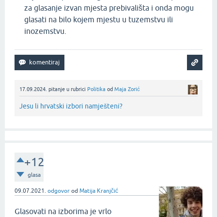
za glasanje izvan mjesta prebivališta i onda mogu
glasati na bilo kojem mjestu u tuzemstvu ili
inozemstvu.
17.09.2024.
pitanje
u rubrici
Politika
od
Maja Zorić
Jesu li hrvatski izbori namješteni?
+12
glasa
09.07.2021.
odgovor
od
Matija Kranjčić
Glasovati na izborima je vrlo