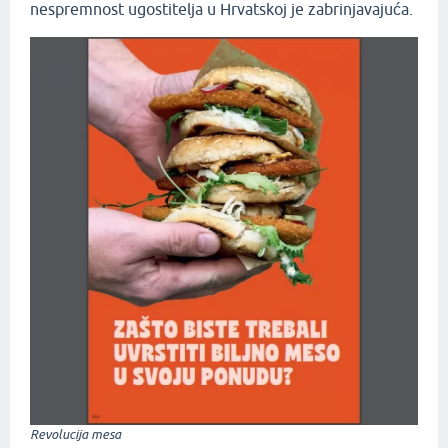
nespremnost ugostitelja u Hrvatskoj je zabrinjavajuća.
Revolucija mesa