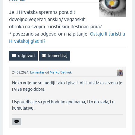
Je li Hrvatska spremna ponuditi
dovoljno vegetarijanskih/ veganskih
obroka na svojim turističkim destinacijama?
* povezano sa odgovorom na pitanje:
Ostaju li turisti u
Hrvatskoj gladni?
24.08.2024.
komentar
od
Marko Delivuk
Neko vrijeme su mediji tako i pisali. Ali turistička sezona je
i više nego dobra.
Usporedba je sa prethodnim godinama, i to do sada, i u
kumulativu.‌