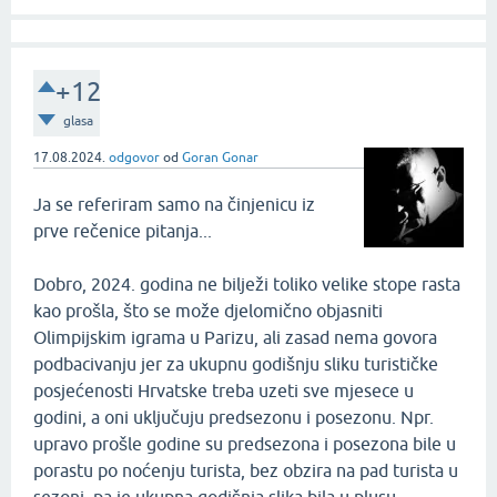
+12
glasa
17.08.2024.
odgovor
od
Goran Gonar
Ja se referiram samo na činjenicu iz
prve rečenice pitanja...
Dobro, 2024. godina ne bilježi toliko velike stope rasta
kao prošla, što se može djelomično objasniti
Olimpijskim igrama u Parizu, ali zasad nema govora
podbacivanju jer za ukupnu godišnju sliku turističke
posjećenosti Hrvatske treba uzeti sve mjesece u
godini, a oni uključuju predsezonu i posezonu. Npr.
upravo prošle godine su predsezona i posezona bile u
porastu po noćenju turista, bez obzira na pad turista u