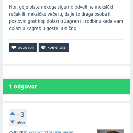
Npr. gdje biste nekoga sigurno odveli na meksički
ručak ili meksičku večeru, da je to draga osoba ili
poslovni gost koji dolazi u Zagreb ili rodbinu kada Vam
dolazi u Zagreb u goste ili slično.
1
odgovor
–3
glasa
25.01.2016.
odgovor
od
Mia Marijanović