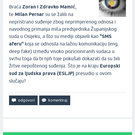
Braća
Zoran i Zdravko Mamić
,
te
Milan Pernar
su se žalili na
nepristrano suđenje zbog neprimjerenog odnosa i
navodnog primanja mita predsjednika Županijskog
suda u Osijeku, a što su mediji objavili kao
"SMS
aferu"
koja se odnosila na lažnu komunikaciju (eng.
deep fake) između visoko pozicioniranih sudaca u
svrhu toga da bi njih toje pokušali dokazati da su bili
žrtve nepoštenog suđenja. Što je na kraju
Europski
sud za ljudska prava (ESLJP)
presudio u ovom
slučaju?