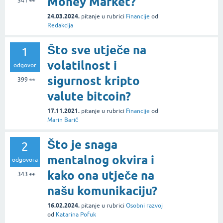
Money Market?
341
👀
24.03.2024.
pitanje
u rubrici
Financije
od
Redakcija
Što sve utječe na
1
volatilnost i
odgovor
sigurnost kripto
399
👀
valute bitcoin?
17.11.2021.
pitanje
u rubrici
Financije
od
Marin Barić
Što je snaga
2
mentalnog okvira i
odgovora
kako ona utječe na
343
👀
našu komunikaciju?
16.02.2024.
pitanje
u rubrici
Osobni razvoj
od
Katarina Pofuk