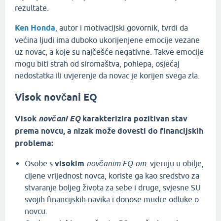
rezultate.
Ken Honda
, autor i motivacijski govornik, tvrdi da
većina ljudi ima duboko ukorijenjene emocije vezane
uz novac, a koje su najčešće negativne. Takve emocije
mogu biti strah od siromaštva, pohlepa, osjećaj
nedostatka ili uvjerenje da novac je korijen svega zla.
Visok novčani EQ
Visok
novčani EQ
karakterizira pozitivan stav
prema novcu, a nizak može dovesti do financijskih
problema:
Osobe s
visokim
novčanim EQ-om
: vjeruju u obilje,
cijene vrijednost novca, koriste ga kao sredstvo za
stvaranje boljeg života za sebe i druge, svjesne SU
svojih financijskih navika i donose mudre odluke o
novcu.