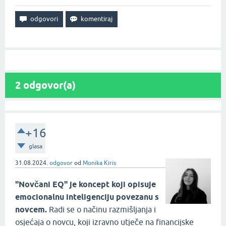
2
odgovor(a)
+16
glasa
31.08.2024.
odgovor
od
Monika Kiris
"Novčani EQ" je koncept koji opisuje
emocionalnu inteligenciju povezanu s
novcem.
Radi se o načinu razmišljanja i
osjećaja o novcu, koji izravno utječe na financijske