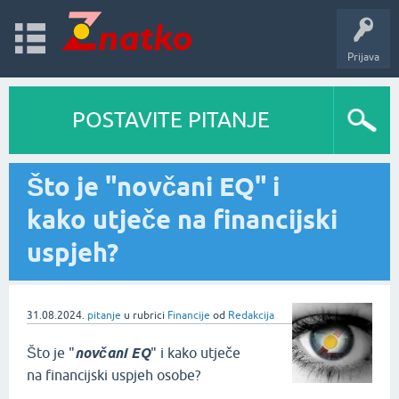
Prijava
POSTAVITE PITANJE
Što je "novčani EQ" i
kako utječe na financijski
uspjeh?
31.08.2024.
pitanje
u rubrici
Financije
od
Redakcija
Što je "
novčani EQ
" i kako utječe
na financijski uspjeh osobe?