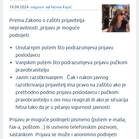
19.09.2024.
odgovor
od
Fatima Kapić
Prema Zakonu o zaštiti prijavitelja
nepravilnosti ,prijavu je moguće
podnijeti:
Unutarnjim putem što podrazumjeva prijavu
poslodavcu
Vanjskim putem što podrazumjeva prijavu pučkom
pravobranitelju
Javim razotkrivanjem . Čak i nakon javnog
razotkrivanja prijavitelj ima pravo na zaštitu ako je
prethodno podnio prijavu poslodavcu i pučkom
pravobranitelju s oni nisu reagirali ili ako je situacija
hitna tako da je u pitanju sigurnost javnosti
Prijavu je moguće podnijeti pismeno (putem e-maila,
fax-a, poštom...) ili usmeno telefonskim pozivom,
sastankom. Prijava se može i anonimno podnijeti