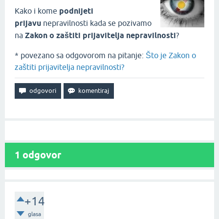
Kako i kome
podnijeti
prijavu
nepravilnosti kada se pozivamo
na
Zakon o zaštiti prijavitelja nepravilnosti
?
* povezano sa odgovorom na pitanje:
Što je Zakon o
zaštiti prijavitelja nepravilnosti?
1
odgovor
+14
glasa