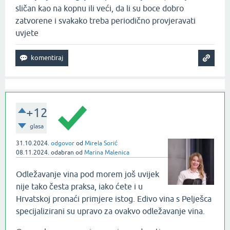
sličan kao na kopnu ili veći, da li su boce dobro
zatvorene i svakako treba periodično provjeravati
uvjete
+12
glasa
31.10.2024.
odgovor
od
Mirela Sorić
08.11.2024.
odabran
od
Marina Malenica
Odležavanje vina pod morem još uvijek
nije tako česta praksa, iako ćete i u
Hrvatskoj pronaći primjere istog. Edivo vina s Pelješca
specijalizirani su upravo za ovakvo odležavanje vina.