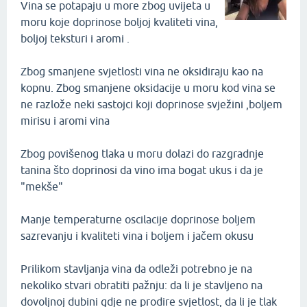
Vina se potapaju u more zbog uvijeta u
moru koje doprinose boljoj kvaliteti vina,
boljoj teksturi i aromi .
Zbog smanjene svjetlosti vina ne oksidiraju kao na
kopnu. Zbog smanjene oksidacije u moru kod vina se
ne razlože neki sastojci koji doprinose svježini ,boljem
mirisu i aromi vina
Zbog povišenog tlaka u moru dolazi do razgradnje
tanina što doprinosi da vino ima bogat ukus i da je
"mekše"
Manje temperaturne oscilacije doprinose boljem
sazrevanju i kvaliteti vina i boljem i jačem okusu
Prilikom stavljanja vina da odleži potrebno je na
nekoliko stvari obratiti pažnju: da li je stavljeno na
dovoljnoj dubini gdje ne prodire svjetlost, da li je tlak