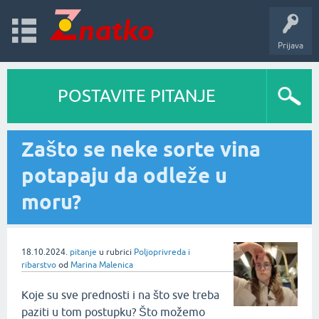
Prijava
POSTAVITE PITANJE
Zašto se neke sorte vina
potapaju da odleže u
moru?
18.10.2024.
pitanje
u rubrici
Poljoprivreda i
ribarstvo
od
Marina Malenica
Koje su sve prednosti i na što sve treba
paziti u tom postupku? Što možemo