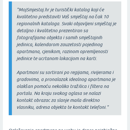
"MojSmjestaj.hr je turistički katalog koji će
kvalitetno predstaviti Vaš smještaj na čak 10
regionalnih kataloga. Svaki objavljeni smještaj je
detaljno i kvalitetno prezentiran sa
fotografijama objekta i samih smještajnih
jedinica, kalendarom zauzetosti pojedinog
apartmana, cjenikom, razinom opremljenosti
jedinice te ucrtanom lokacijom na karti.
Apartmani su sortirani po regijama, rivijerama i
gradovima, a pronalazak idealnog apartmana je
olakšan pomoću nekoliko tražilica i filtera na
portalu. Na kraju svakog oglasa se nalazi
kontakt obrazac za slanje maila direktno
vlasniku, adresa objekta te kontakt telefoni."