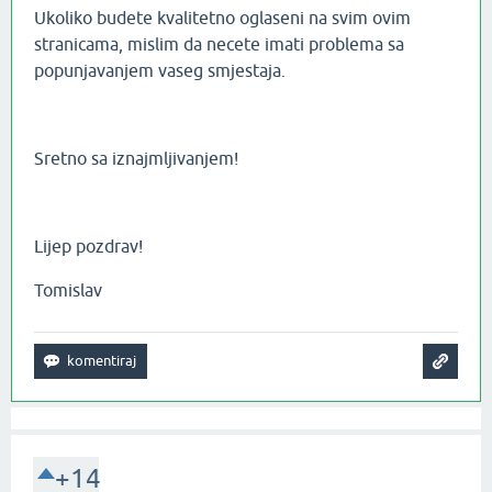
Ukoliko budete kvalitetno oglaseni na svim ovim
stranicama, mislim da necete imati problema sa
popunjavanjem vaseg smjestaja.
Sretno sa iznajmljivanjem!
Lijep pozdrav!
Tomislav
+14