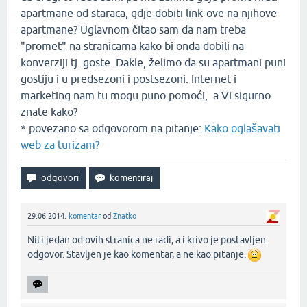
apartmane od staraca, gdje dobiti link-ove na njihove
apartmane? Uglavnom čitao sam da nam treba
"promet" na stranicama kako bi onda dobili na
konverziji tj. goste. Dakle, želimo da su apartmani puni
gostiju i u predsezoni i postsezoni. Internet i
marketing nam tu mogu puno pomoći, a Vi sigurno
znate kako?
* povezano sa odgovorom na pitanje:
Kako oglašavati
web za turizam?
29.06.2014.
komentar
od
Znatko
Niti jedan od ovih stranica ne radi, a i krivo je postavljen
odgovor. Stavljen je kao komentar, a ne kao pitanje.