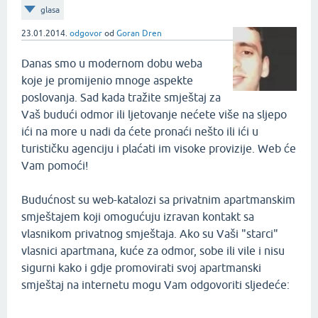
glasa
23.01.2014.
odgovor
od
Goran Dren
Danas smo u modernom dobu weba
koje je promijenio mnoge aspekte
poslovanja. Sad kada tražite smještaj za
Vaš budući odmor ili ljetovanje nećete više na sljepo
ići na more u nadi da ćete pronaći nešto ili ići u
turističku agenciju i plaćati im visoke provizije. Web će
Vam pomoći!
Budućnost su web-katalozi sa privatnim apartmanskim
smještajem koji omogućuju izravan kontakt sa
vlasnikom privatnog smještaja. Ako su Vaši "starci"
vlasnici apartmana, kuće za odmor, sobe ili vile i nisu
sigurni kako i gdje promovirati svoj apartmanski
smještaj na internetu mogu Vam odgovoriti sljedeće: