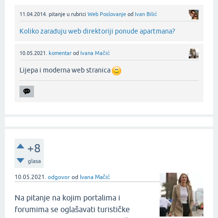
11.04.2014.
pitanje
u rubrici
Web Poslovanje
od
Ivan Bilić
Koliko zarađuju web direktoriji ponude apartmana?
10.05.2021.
komentar
od
Ivana Mačić
Lijepa i moderna web stranica
+8
glasa
10.05.2021.
odgovor
od
Ivana Mačić
Na pitanje na kojim portalima i
forumima se oglašavati turističke