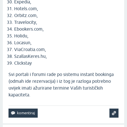
Expedia,
Hotels.com,
Orbitz.com,
Travelocity,
Ebookers.com,
Holidu,
Locasun,
ViaCroatia.com,
SzallasKeres.hu,
Clickstay
Svi portali i forumi rade po sistemu instant bookinga
(odmah ide rezervacija) i iz tog je razloga potrebno
uvijek imati ažurirane termine Vaših turističkih
kapaciteta.