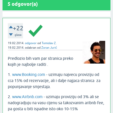
5
odgovor(a)
+22
glasa
19.02.2014.
odgovor
od
Tomislav Z.
19.02.2014.
odabran
od
Zoran Jurić
Predlozio bih vam par stranica preko
kojih je najbolje raditi .
1.
www.Booking.com
- uzimaju najvecu proviziju od
cca 15% od rezervacije, ali i dalje najjaca stranica za
popunjavanje smjestaja.
2.
www.Airbnb.com
- uzimaju proviziju od 3% ali se
nadogradjuju na vasu cijenu sa takozvanim aribnb fee,
pa gosta u biti ispadne isto oko 10-15%