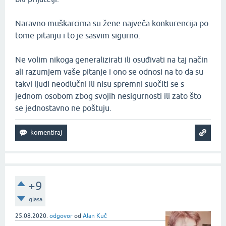
Naravno muškarcima su žene največa konkurencija po
tome pitanju i to je sasvim sigurno.
Ne volim nikoga generalizirati ili osuđivati na taj način
ali razumjem vaše pitanje i ono se odnosi na to da su
takvi ljudi neodlučni ili nisu spremni suočiti se s
jednom osobom zbog svojih nesigurnosti ili zato što
se jednostavno ne poštuju.
+9
glasa
25.08.2020.
odgovor
od
Alan Kuč