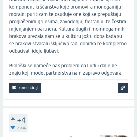
komponent kršćanstva koje promovira monogamiju i
moralni puritizam te osuđuje one koji se prepuštaju
proglašenim grijesima, zavođenju, flertanju, te čestim
mijenjanjem partnera. Kultura dugih i momnogamnih
brakova urezala nam se u kulturu još u doba kada su
se brakovi stvarali isključivo radi dobitka te kompletno
odbacivali ideju ljubavi.
Biološki se nameće pak problem da ljudi i dalje ne
znaju koji model partnerstva nam zapravo odgovara.
+4
glasa