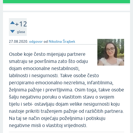
+12
glasa
27.08.2020.
odgovor
od
Nikolina Šrajbek
Osobe koje često mijenjaju partnere
smatraju se površnima zato što odaju
dojam emocionalne nestabilnosti,
labilnosti i nesigurnosti. Takve osobe često
percipiramo emocionalno nezrelima, infantilnima,
željnima pažnje i prevrtljivima. Osim toga, takve osobe
šalju negativnu poruku o vlastitom stavu o svojem
tijelu i sebi- ostavljaju dojam velike nesigurnosti koju
nastoje prikriti traženjem pažnje od različitih partnera.
Na taj se način osjećaju poželjnima i potiskuju
negativne misli o vlastitoj vrijednosti.