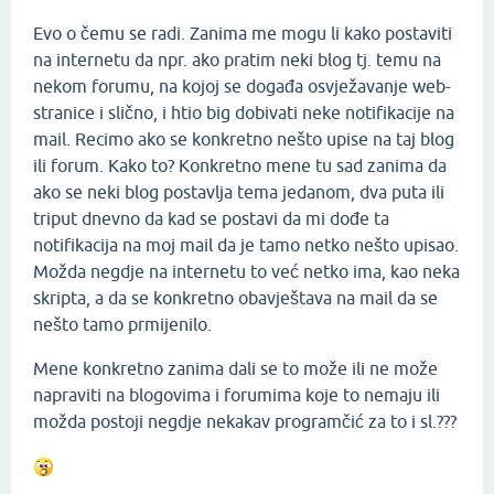
Evo o čemu se radi. Zanima me mogu li kako postaviti
na internetu da npr. ako pratim neki blog tj. temu na
nekom forumu, na kojoj se događa osvježavanje web-
stranice i slično, i htio big dobivati neke notifikacije na
mail. Recimo ako se konkretno nešto upise na taj blog
ili forum. Kako to? Konkretno mene tu sad zanima da
ako se neki blog postavlja tema jedanom, dva puta ili
triput dnevno da kad se postavi da mi dođe ta
notifikacija na moj mail da je tamo netko nešto upisao.
Možda negdje na internetu to već netko ima, kao neka
skripta, a da se konkretno obavještava na mail da se
nešto tamo prmijenilo.
Mene konkretno zanima dali se to može ili ne može
napraviti na blogovima i forumima koje to nemaju ili
možda postoji negdje nekakav programčić za to i sl.???