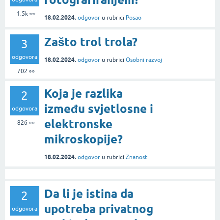
1.5k
👀
18.02.2024.
odgovor
u rubrici
Posao
Zašto trol trola?
3
odgovora
18.02.2024.
odgovor
u rubrici
Osobni razvoj
702
👀
Koja je razlika
2
između svjetlosne i
odgovora
elektronske
826
👀
mikroskopije?
18.02.2024.
odgovor
u rubrici
Znanost
Da li je istina da
2
upotreba privatnog
odgovora