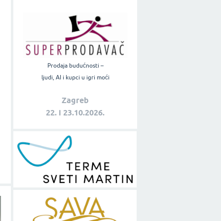
Prodaja budućnosti –
ljudi, AI i kupci u igri moći
Zagreb
22. i 23.10.2026.