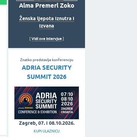
Alma Premerl Zoko
Ženska ljepota iznutra i
izvana
Vidi sve intervjue
[
]
Znatko predstavlja konferenciju
ADRIA SECURITY
SUMMIT 2026
Zagreb, 07. i 08.10.2026.
KUPI ULAZNICU