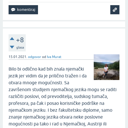
+8
glasa
15.01.2021.
odgovor
od
Iva Murat
Bilo bi odlično kad bih znala njemački
jezik jer vidim da je prilično tražen i da
otvara mnoge mogućnosti. Sa
završenom studijem njemačkog jezika mogu se raditi
različiti poslovi, od prevoditelja, sudskog tumača,
profesora, pa čak i posao korisničke podrške na
njemačkom jeziku. I bez fakultetsku diplome, samo
znanje njemačkog jezika otvara neke poslovne
mogućnosti pa tako i rad u Njemačkoj, Austriji ili