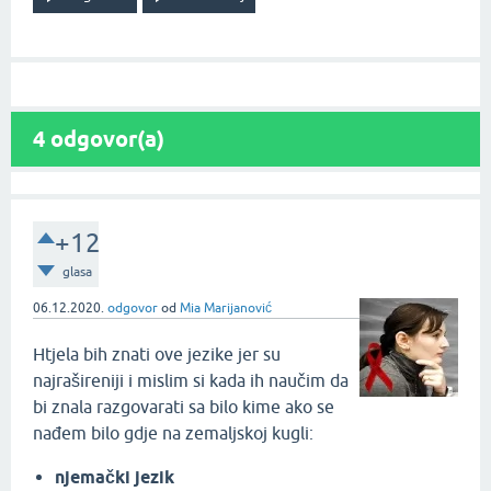
4
odgovor(a)
+12
glasa
06.12.2020.
odgovor
od
Mia Marijanović
Htjela bih znati ove jezike jer su
najrašireniji i mislim si kada ih naučim da
bi znala razgovarati sa bilo kime ako se
nađem bilo gdje na zemaljskoj kugli:
njemački jezik