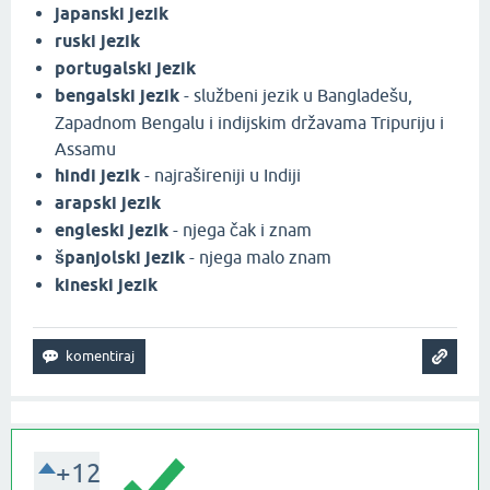
japanski jezik
ruski jezik
portugalski jezik
bengalski jezik
- službeni jezik u Bangladešu,
Zapadnom Bengalu i indijskim državama Tripuriju i
Assamu
hindi jezik
- najrašireniji u Indiji
arapski jezik
engleski jezik
- njega čak i znam
španjolski jezik
- njega malo znam
kineski jezik
+12