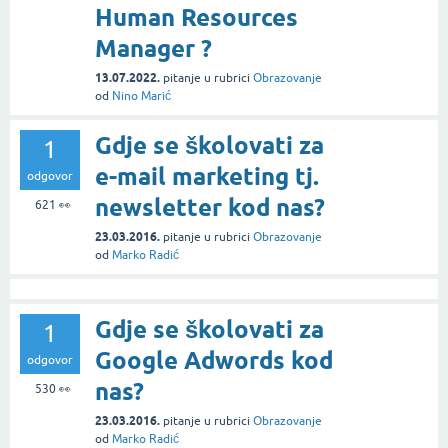
Human Resources
Manager ?
13.07.2022.
pitanje
u rubrici
Obrazovanje
od
Nino Marić
Gdje se školovati za
1
e-mail marketing tj.
odgovor
newsletter kod nas?
621
👀
23.03.2016.
pitanje
u rubrici
Obrazovanje
od
Marko Radić
Gdje se školovati za
1
Google Adwords kod
odgovor
nas?
530
👀
23.03.2016.
pitanje
u rubrici
Obrazovanje
od
Marko Radić