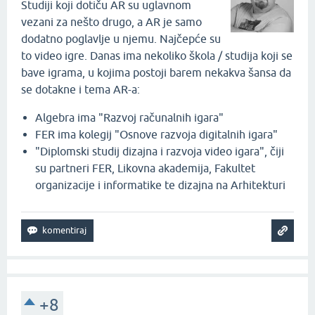
Studiji koji dotiču AR su uglavnom
vezani za nešto drugo, a AR je samo
dodatno poglavlje u njemu. Najčepće su
to video igre. Danas ima nekoliko škola / studija koji se
bave igrama, u kojima postoji barem nekakva šansa da
se dotakne i tema AR-a:
Algebra ima "Razvoj računalnih igara"
FER ima kolegij "Osnove razvoja digitalnih igara"
"Diplomski studij dizajna i razvoja video igara", čiji
su partneri FER, Likovna akademija, Fakultet
organizacije i informatike te dizajna na Arhitekturi
+8