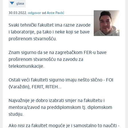
glasa
30.03.2022.
odgovor
od
Ante Pavlić
Svaki tehnički fakultet ima razne zavode
i laboratorije, pa tako i neke koji se bave
proširenom stvarnošću.
Znam sigurno da se na zagrebačkom FER-u bave
proširenom stvarnošću na zavodu za
telekomunikacije.
Ostali veći fakulteti sigurno imaju nešto slično - FOI
(Varaždin), FERIT, RITEH...
Najvažnije je dobro izabrati smjer na fakultetu i
mentora/zavod na preddiplomskom tj. diplomskom
studiju.
Ako nisi za fakultet moguće je i samostalno to naučiti -