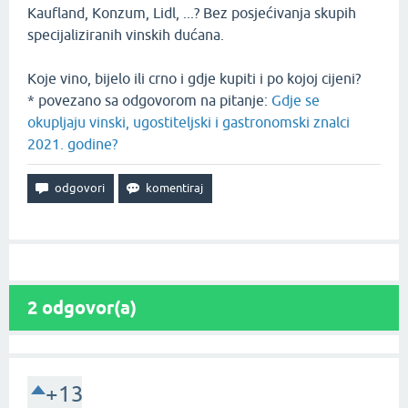
Kaufland, Konzum, Lidl, ...? Bez posjećivanja skupih
specijaliziranih vinskih dućana.
Koje vino, bijelo ili crno i gdje kupiti i po kojoj cijeni?
* povezano sa odgovorom na pitanje:
Gdje se
okupljaju vinski, ugostiteljski i gastronomski znalci
2021. godine?
2
odgovor(a)
+13