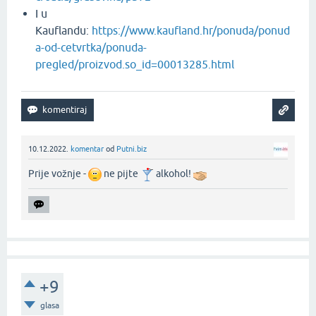
I u
Kauflandu:
https://www.kaufland.hr/ponuda/ponud
a-od-cetvrtka/ponuda-
pregled/proizvod.so_id=00013285.html
10.12.2022.
komentar
od
Putni.biz
Prije vožnje -
ne pijte
alkohol!
+9
glasa