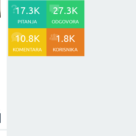
17.3K
27.3K
PITANJA
ODGOVORA
e
10.8K
1.8K
KOMENTARA
KORISNIKA