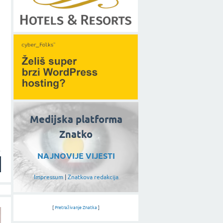
Medijska platforma
Znatko
NAJNOVIJE VIJESTI
Impressum
|
Znatkova redakcija
[
Pretraživanje Znatka
]