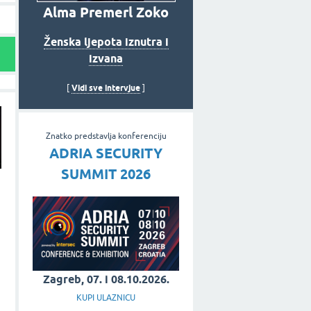
Alma Premerl Zoko
Ženska ljepota iznutra i
izvana
Vidi sve intervjue
[
]
Znatko predstavlja konferenciju
ADRIA SECURITY
SUMMIT 2026
Zagreb, 07. i 08.10.2026.
KUPI ULAZNICU