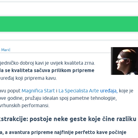
 Marić
zajedničko dobroj kavi je uvijek kvaliteta zrna.
 da se kvaliteta sačuva prilikom pripreme
 uređaj koji priprema kavu.
kavu poput
Magnifica Start
i
La Specialista Arte
uređaja,
koje je
ve godine, pružaju idealan spoj pametne tehnologije,
i vrhunskih performansi.
strakcije: postoje neke geste koje čine razliku
a, a avantura pripreme najfinije perfetto kave počinje