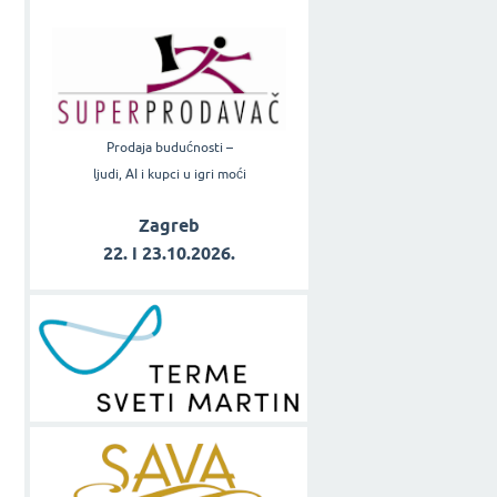
Prodaja budućnosti –
ljudi, AI i kupci u igri moći
Zagreb
22. i 23.10.2026.