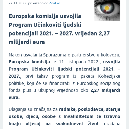
27.11.2022.
prikazano
od
Znatko
Europska komisija usvojila
Program Učinkoviti ljudski
potencijali 2021. – 2027. vrijedan 2,27
milijardi eura
Nakon usvajanja Sporazuma o partnerstvu u kolovozu,
Europska komisija
je 11. listopada 2022.,
usvojila
Program Učinkoviti ljudski potencijali 2021. –
2027.
, prvi takav program iz paketa Kohezijske
politike, koji će se financirati iz Europskog socijalnog
fonda plus u ukupnoj vrijednosti oko
2,27 milijardi
eura.
Ulaganja su značajna za
radnike, poslodavce, starije
osobe, djecu, osobe s invaliditetom te izravno
imaju utjecaj na svakodnevni život
građana