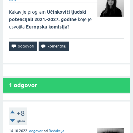
Kakav je program
Učinkoviti ljudski
potencijali 2021.-2027. godine
koje je
usvojila
Europska komisija
?
1
odgovor
+8
glasa
14.10.2022.
odgovor
od
Redakcija