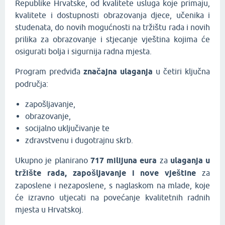
Republike Hrvatske, od kvalitete usluga koje primaju,
kvalitete i dostupnosti obrazovanja djece, učenika i
studenata, do novih mogućnosti na tržištu rada i novih
prilika za obrazovanje i stjecanje vještina kojima će
osigurati bolja i sigurnija radna mjesta.
Program predviđa
značajna ulaganja
u četiri ključna
područja:
zapošljavanje,
obrazovanje,
socijalno uključivanje te
zdravstvenu i dugotrajnu skrb.
Ukupno je planirano
717 milijuna eura
za
ulaganja u
tržište rada, zapošljavanje i nove vještine
za
zaposlene i nezaposlene, s naglaskom na mlade, koje
će izravno utjecati na povećanje kvalitetnih radnih
mjesta u Hrvatskoj.