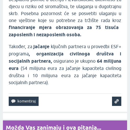
djecu u riziku od siromaštva, te ulaganja u dugotrajnu
skrb. Posebna pozornost će se posvetiti ulaganju u
one vještine koje su potrebne za tržište rada kroz
financiranje mjera obrazovanja za 75 tisuća
zaposlenih i nezaposlenih osoba.
Također, za
jačanje
ključnih partnera u provedbi ESF+
programa
, organizacija civilnoga društva i
socijalnih partnera,
osigurano je ukupno
64 milijuna
eura
(54 milijuna eura za jačanje kapaciteta civilnog
društva i 10 milijuna eura za jačanje kapaciteta
socijalnih partnera).
Možda Vas zanimaju i ova pitanja...