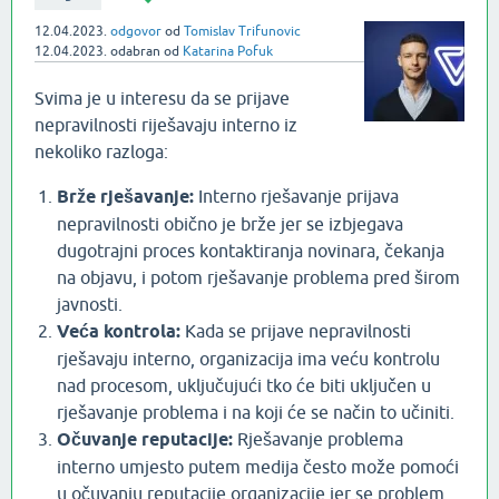
12.04.2023.
odgovor
od
Tomislav Trifunovic
12.04.2023.
odabran
od
Katarina Pofuk
Svima je u interesu da se prijave
nepravilnosti riješavaju interno iz
nekoliko razloga:
Brže rješavanje:
Interno rješavanje prijava
nepravilnosti obično je brže jer se izbjegava
dugotrajni proces kontaktiranja novinara, čekanja
na objavu, i potom rješavanje problema pred širom
javnosti.
Veća kontrola:
Kada se prijave nepravilnosti
rješavaju interno, organizacija ima veću kontrolu
nad procesom, uključujući tko će biti uključen u
rješavanje problema i na koji će se način to učiniti.
Očuvanje reputacije:
Rješavanje problema
interno umjesto putem medija često može pomoći
u očuvanju reputacije organizacije jer se problem