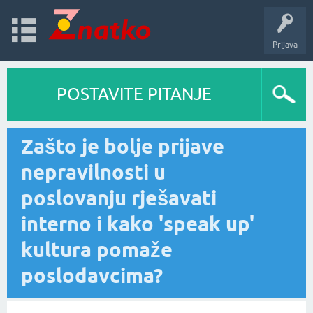
Prijava
POSTAVITE PITANJE
Zašto je bolje prijave
nepravilnosti u
poslovanju rješavati
interno i kako 'speak up'
kultura pomaže
poslodavcima?