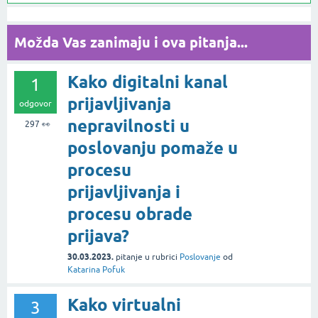
Možda Vas zanimaju i ova pitanja...
Kako digitalni kanal
1
prijavljivanja
odgovor
nepravilnosti u
297
👀
poslovanju pomaže u
procesu
prijavljivanja i
procesu obrade
prijava?
30.03.2023.
pitanje
u rubrici
Poslovanje
od
Katarina Pofuk
Kako virtualni
3