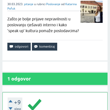
30.03.2023.
pitanje
u rubrici
Poslovanje
od
Katarina
Pofuk
Zašto je bolje prijave nepravilnosti u
poslovanju rješavati interno i kako
'speak up' kultura pomaže poslodavcima?
1
odgovor
+9
glasa