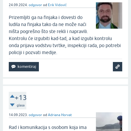
24.09.2024.
odgovor
od
Erik Vidović
Prizemljiti ga na finjaka i dovesti do
ludila na finjaka tako da ne može naći
ništa pogrešno što ste rekli i napravili.
Kontrolu će izgubiti kad-tad, a kad izgubi kontrolu
onda prijava vodstvu tvrtke, inspekciji rada, po potrebi
policiji i pozvati medije.
+13
glasa
14.09.2023.
odgovor
od
Adriana Horvat
Rad i komunikacija s osobom koja ima