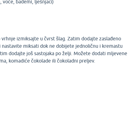
, voće, bademi, lješnjaci)
vrhnje izmiksajte u čvrst šlag. Zatim dodajte zaslađeno
 nastavite miksati dok ne dobijete jednoličnu i kremastu
tim dodajte još sastojaka po želji. Možete dodati mljevene
a, komadiće čokolade ili čokoladni preljev.