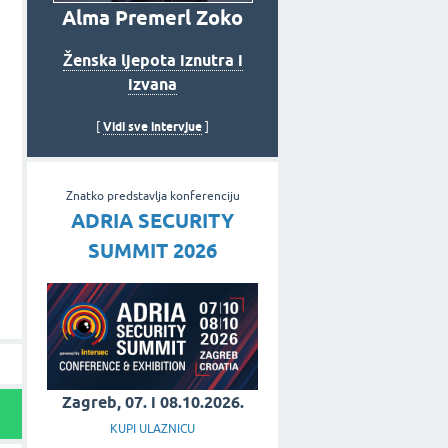
Alma Premerl Zoko
Ženska ljepota iznutra i
izvana
Vidi sve intervjue
[
]
Znatko predstavlja konferenciju
ADRIA SECURITY
SUMMIT 2026
Zagreb, 07. i 08.10.2026.
KUPI ULAZNICU