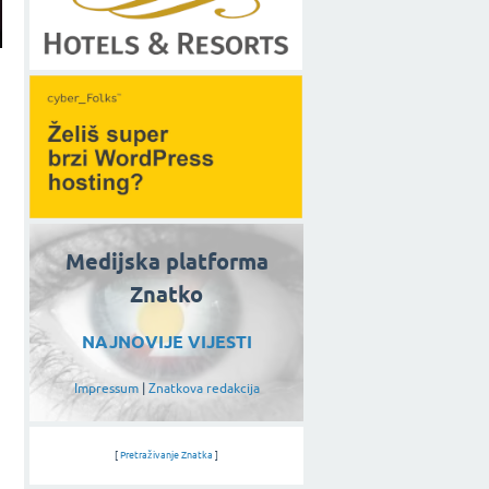
Medijska platforma
Znatko
NAJNOVIJE VIJESTI
Impressum
|
Znatkova redakcija
[
Pretraživanje Znatka
]