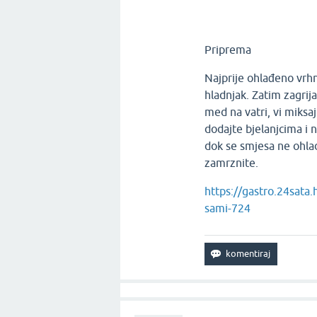
Priprema
Najprije ohlađeno vrhn
hladnjak. Zatim zagrij
med na vatri, vi miksa
dodajte bjelanjcima i 
dok se smjesa ne ohla
zamrznite.
https://gastro.24sata.
sami-724