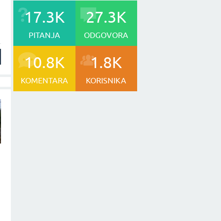
17.3K
27.3K
PITANJA
ODGOVORA
10.8K
1.8K
KOMENTARA
KORISNIKA