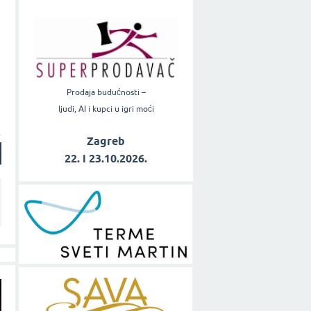
Prodaja budućnosti –
ljudi, AI i kupci u igri moći
Zagreb
22. i 23.10.2026.