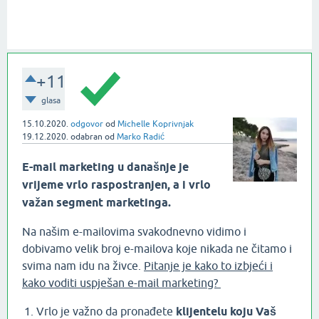
+11
glasa
15.10.2020.
odgovor
od
Michelle Koprivnjak
19.12.2020.
odabran
od
Marko Radić
E-mail marketing u današnje je
vrijeme vrlo raspostranjen, a i vrlo
važan segment marketinga.
Na našim e-mailovima svakodnevno vidimo i
dobivamo velik broj e-mailova koje nikada ne čitamo i
svima nam idu na živce.
Pitanje je kako to izbjeći i
kako voditi uspješan e-mail marketing?
Vrlo je važno da pronađete
klijentelu koju Vaš