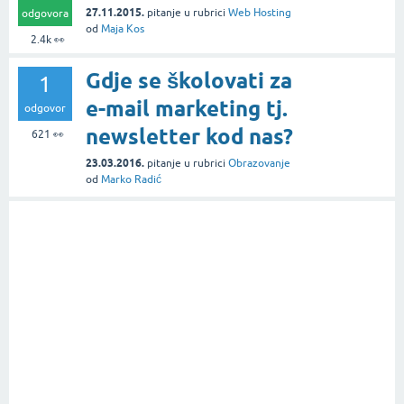
27.11.2015.
pitanje
u rubrici
Web Hosting
odgovora
od
Maja Kos
2.4k
👀
Gdje se školovati za
1
e-mail marketing tj.
odgovor
newsletter kod nas?
621
👀
23.03.2016.
pitanje
u rubrici
Obrazovanje
od
Marko Radić