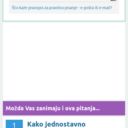
Što kaže pravopis za pravilno pisanje - e-pošta ili e-mail?
Možda Vas zanimaju i ova pitanja...
Kako jednostavno
1