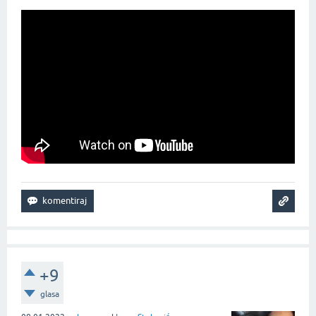
+9
glasa