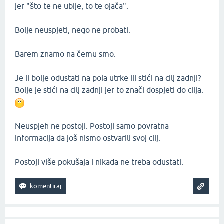
jer "što te ne ubije, to te ojača".
Bolje neuspjeti, nego ne probati.
Barem znamo na čemu smo.
Je li bolje odustati na pola utrke ili stići na cilj zadnji?
Bolje je stići na cilj zadnji jer to znači dospjeti do cilja.
Neuspjeh ne postoji. Postoji samo povratna
informacija da još nismo ostvarili svoj cilj.
Postoji više pokušaja i nikada ne treba odustati.