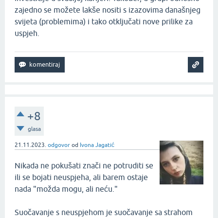
zajedno se možete lakše nositi s izazovima današnjeg
svijeta (problemima) i tako otključati nove prilike za
uspjeh.
+8
glasa
21.11.2023.
odgovor
od
Ivona Jagatić
Nikada ne pokušati znači ne potruditi se
ili se bojati neuspjeha, ali barem ostaje
nada "možda mogu, ali neću."
Suočavanje s neuspjehom je suočavanje sa strahom