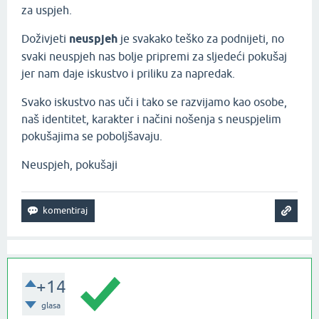
za uspjeh.
Doživjeti
neuspjeh
je svakako teško za podnijeti, no
svaki neuspjeh nas bolje pripremi za sljedeći pokušaj
jer nam daje iskustvo i priliku za napredak.
Svako iskustvo nas uči i tako se razvijamo kao osobe,
naš identitet, karakter i načini nošenja s neuspjelim
pokušajima se poboljšavaju.
Neuspjeh, pokušaji
+14
glasa