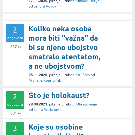
17.11.2020.
pitanje
u rubrici
Filmovi i serije
od
Sandra Vukov
Koliko neka osoba
2
mora biti "važna" da
odgovora
bi se njeno ubojstvo
517
👀
smatralo atentatom,
a ne ubojstvom?
03.11.2020.
pitanje
u rubrici
Društvo
od
Michelle Koprivnjak
Što je holokaust?
2
29.08.2021.
pitanje
u rubrici
Obrazovanje
odgovora
od
Laura Marjanović
601
👀
Koje su osobine
3