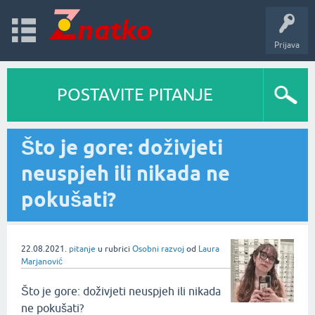
Prijava
POSTAVITE PITANJE
Što je gore: doživjeti
neuspjeh ili nikada ne
pokušati?
22.08.2021.
pitanje
u rubrici
Osobni razvoj
od
Laura
Marjanović
Što je gore: doživjeti neuspjeh ili nikada
ne pokušati?