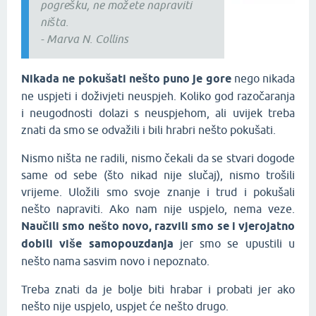
pogrešku, ne možete napraviti
ništa.
- Marva N. Collins
Nikada ne pokušati nešto puno je gore
nego nikada
ne uspjeti i doživjeti neuspjeh. Koliko god razočaranja
i neugodnosti dolazi s neuspjehom, ali uvijek treba
znati da smo se odvažili i bili hrabri nešto pokušati.
Nismo ništa ne radili, nismo čekali da se stvari dogode
same od sebe (što nikad nije slučaj), nismo trošili
vrijeme. Uložili smo svoje znanje i trud i pokušali
nešto napraviti. Ako nam nije uspjelo, nema veze.
Naučili smo nešto novo, razvili smo se i vjerojatno
dobili više samopouzdanja
jer smo se upustili u
nešto nama sasvim novo i nepoznato.
Treba znati da je bolje biti hrabar i probati jer ako
nešto nije uspjelo, uspjet će nešto drugo.