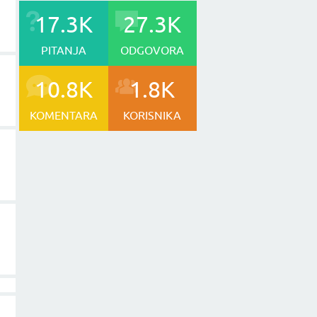
17.3K
27.3K
PITANJA
ODGOVORA
10.8K
1.8K
KOMENTARA
KORISNIKA