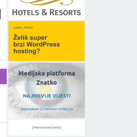
Medijska platforma
Znatko
NAJNOVIJE VIJESTI
Impressum
|
Znatkova redakcija
[
Pretraživanje Znatka
]