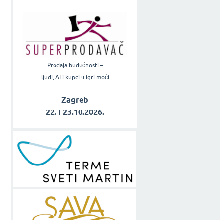
Prodaja budućnosti –
ljudi, AI i kupci u igri moći
Zagreb
22. i 23.10.2026.