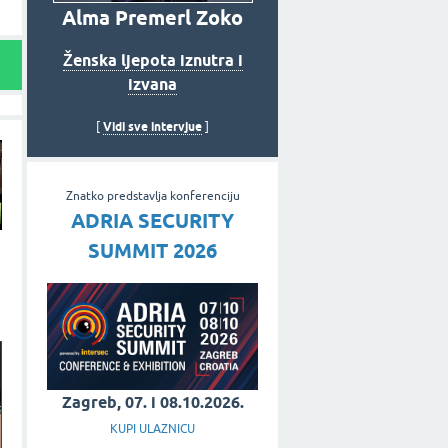
Alma Premerl Zoko
Ženska ljepota iznutra i
izvana
Vidi sve intervjue
[
]
Znatko predstavlja konferenciju
ADRIA SECURITY
SUMMIT 2026
Zagreb, 07. i 08.10.2026.
KUPI ULAZNICU