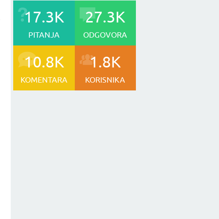
17.3K
27.3K
e
PITANJA
ODGOVORA
10.8K
1.8K
KOMENTARA
KORISNIKA