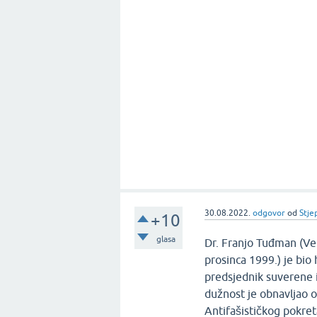
30.08.2022.
odgovor
od
Stje
+10
glasa
Dr. Franjo Tuđman (Vel
prosinca 1999.) je bio 
predsjednik suverene 
dužnost je obnavljao o
Antifašističkog pokret