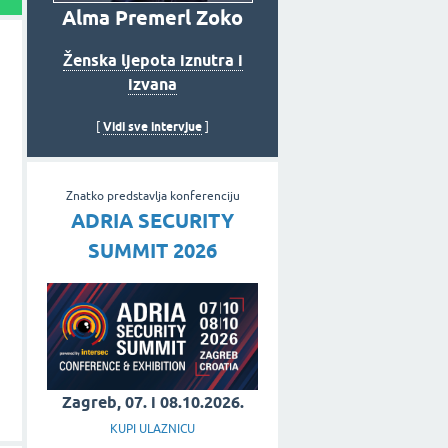
Alma Premerl Zoko
Ženska ljepota iznutra i
izvana
Vidi sve intervjue
[
]
Znatko predstavlja konferenciju
ADRIA SECURITY
SUMMIT 2026
Zagreb, 07. i 08.10.2026.
KUPI ULAZNICU