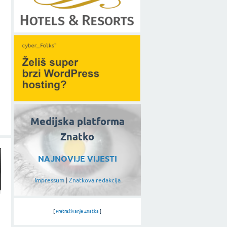
Medijska platforma
Znatko
NAJNOVIJE VIJESTI
Impressum
|
Znatkova redakcija
[
Pretraživanje Znatka
]