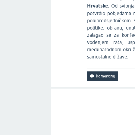
Hrvatske
. Od svibnja
potvrdio pobjedama n
polupredsjedničkom 
politike: obranu, unu
zalagao se za konfe
vođenjem rata, usp
međunarodnom okružen
samostalne države.