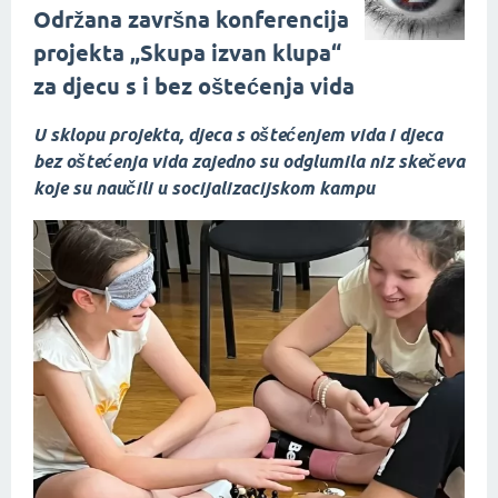
Održana završna konferencija
projekta „Skupa izvan klupa“
za djecu s i bez oštećenja vida
U sklopu projekta, djeca s oštećenjem vida i djeca
bez oštećenja vida zajedno su odglumila niz skečeva
koje su naučili u socijalizacijskom kampu