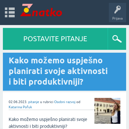
Prijava
POSTAVITE PITANJE
Kako možemo uspješno
planirati svoje aktivnosti
i biti produktivniji?
02.06.2023.
pitanje
u rubrici
Osobni razvoj
od
Katarina Pofuk
Kako možemo uspješno planirati svoje
aktivnosti i biti produktivniji?