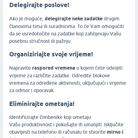
Delegirajte poslove!
Ako je moguće,
delegirajte neke zadatke
drugim
članovima tima ili suradnicima. To će Vam omogućiti
da se usredotočite na zadatke koji zahtijevaju Vašu
posebnu stručnost ili pažnju.
Organiziriajte svoje vrijeme!
Napravite
raspored vremena
u kojem ćete odvojiti
vrijeme za različite zadatke. Odredite blokove
vremena za određene aktivnosti, uključujući i vrijeme
za odmor i oporavak.
Eliminirajte ometanja!
Identificirajte čimbenike koji ometaju
Vašu produktivnost i pokušajte ih umanjiti. Isključite
obavijesti na telefonu ili računalu te stvorite
mirno i