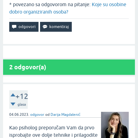
* povezano sa odgovorom na pitanje:
Koje su osobine
dobro organiziranih osoba?
2
odgovor(a)
+12
glasa
04.06.2023.
odgovor
od
Darija Magdalenić
Kao psiholog preporučam Vam da prvo
isprobajte ove dolje tehnike i prilagodite