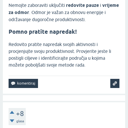
Nemojte zaboraviti uključiti
redovite pauze
i
vrijeme
za odmor
. Odmor je važan za obnovu energije i
održavanje dugoročne produktivnosti.
Pomno pratite napredak!
Redovito pratite napredak svojih aktivnosti i
procjenjujte svoju produktivnost. Provjerite jeste li
postigli ciljeve i identificirajte područja u kojima
možete poboljšati svoje metode rada.
+8
glasa