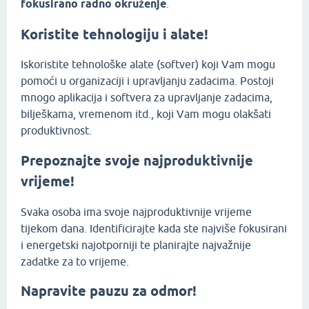
fokusirano radno okruženje
.
Koristite tehnologiju i alate!
Iskoristite tehnološke alate (softver) koji Vam mogu
pomoći u organizaciji i upravljanju zadacima. Postoji
mnogo aplikacija i softvera za upravljanje zadacima,
bilješkama, vremenom itd., koji Vam mogu olakšati
produktivnost.
Prepoznajte svoje najproduktivnije
vrijeme!
Svaka osoba ima svoje najproduktivnije vrijeme
tijekom dana. Identificirajte kada ste najviše fokusirani
i energetski najotporniji te planirajte najvažnije
zadatke za to vrijeme.
Napravite pauzu za odmor!