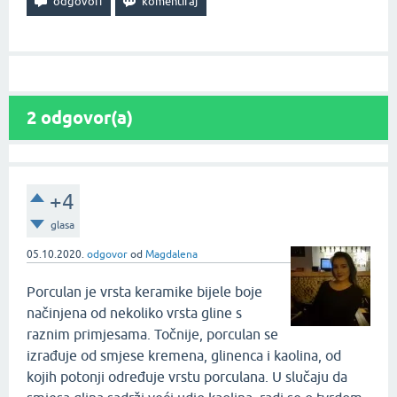
2
odgovor(a)
+4
glasa
05.10.2020.
odgovor
od
Magdalena
Porculan je vrsta keramike bijele boje
načinjena od nekoliko vrsta gline s
raznim primjesama. Točnije, porculan se
izrađuje od smjese kremena, glinenca i kaolina, od
kojih potonji određuje vrstu porculana. U slučaju da