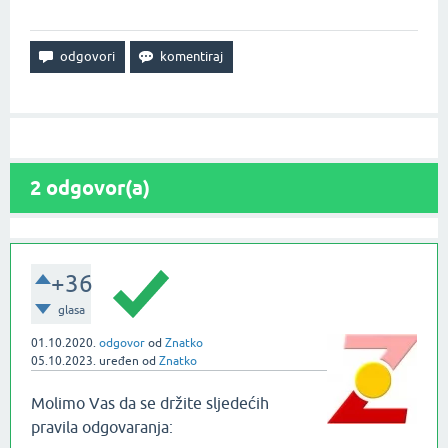
2
odgovor(a)
+36
glasa
01.10.2020.
odgovor
od
Znatko
05.10.2023.
uređen
od
Znatko
Molimo Vas da se držite sljedećih
pravila odgovaranja: