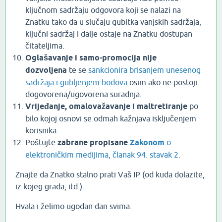
ključnom sadržaju odgovora koji se nalazi na
Znatku tako da u slučaju gubitka vanjskih sadržaja,
ključni sadržaj i dalje ostaje na Znatku dostupan
čitateljima.
Oglašavanje i samo-promocija nije
dozvoljena
te se
sankcionira brisanjem unesenog
sadržaja i gubljenjem bodova
osim ako ne postoji
dogovorena/ugovorena suradnja.
Vrijeđanje, omalovažavanje i maltretiranje
po
bilo kojoj osnovi se odmah kažnjava isključenjem
korisnika.
Poštujte
zabrane propisane
Zakonom
o
elektroničkim medijima, članak 94. stavak 2.
Znajte da Znatko stalno prati Vaš IP (od kuda dolazite,
iz kojeg grada, itd.).
Hvala i želimo ugodan dan svima.