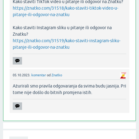
Kako staviti TikTok video u pitanje ili odgovor na Znatku?
https://znatko.com/31518/kako-staviti-tiktok-video-u-
pitanje-ili-odgovor-na-znatku
Kako staviti Instagram sliku u pitanje ili odgovor na
Znatku?
https://znatko.com/31519/kako-staviti-instagram-sliku-
pitanje-ili-odgovor-na-znatku
05.10.2023.
komentar
od
Znatko
Ažurirali smo pravila odgovaranja da svima budu jasnija. Pri
tome nije došlo do bitnih promjena istih.‌