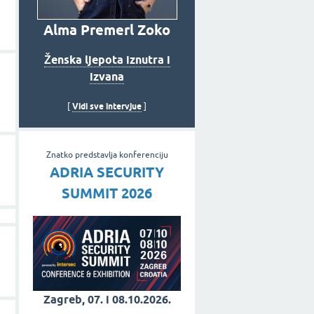
Alma Premerl Zoko
Ženska ljepota iznutra i
izvana
Vidi sve intervjue
[
]
Znatko predstavlja konferenciju
ADRIA SECURITY
SUMMIT 2026
Zagreb, 07. i 08.10.2026.