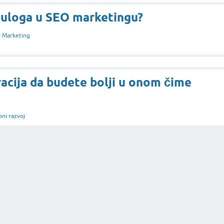
a uloga u SEO marketingu?
 Marketing
racija da budete bolji u onom čime
ni razvoj