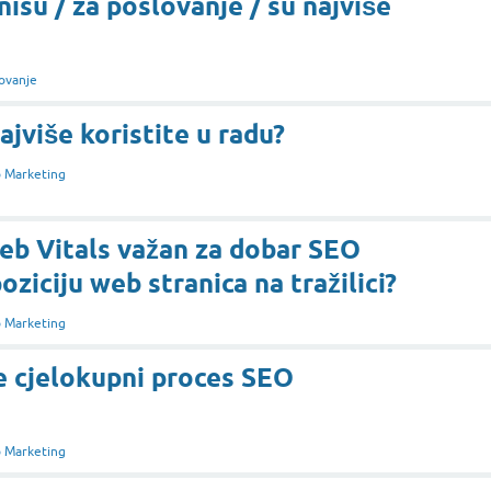
nisu / za poslovanje / su najviše
ovanje
ajviše koristite u radu?
 Marketing
eb Vitals važan za dobar SEO
ziciju web stranica na tražilici?
 Marketing
e cjelokupni proces SEO
 Marketing