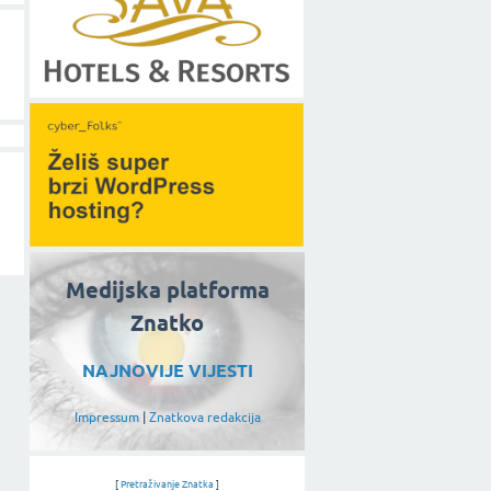
Medijska platforma
Znatko
NAJNOVIJE VIJESTI
Impressum
|
Znatkova redakcija
[
Pretraživanje Znatka
]