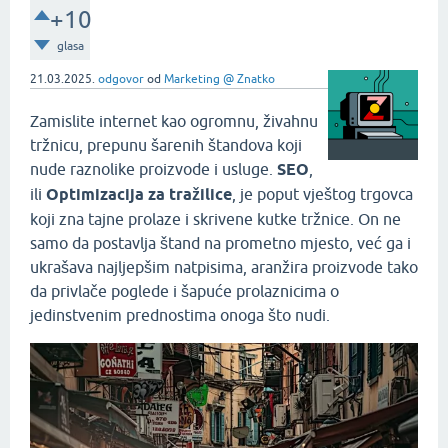
+10
glasa
21.03.2025.
odgovor
od
Marketing @ Znatko
Zamislite internet kao ogromnu, živahnu
tržnicu, prepunu šarenih štandova koji
nude raznolike proizvode i usluge.
SEO
,
ili
Optimizacija za tražilice
, je poput vještog trgovca
koji zna tajne prolaze i skrivene kutke tržnice. On ne
samo da postavlja štand na prometno mjesto, već ga i
ukrašava najljepšim natpisima, aranžira proizvode tako
da privlače poglede i šapuće prolaznicima o
jedinstvenim prednostima onoga što nudi.