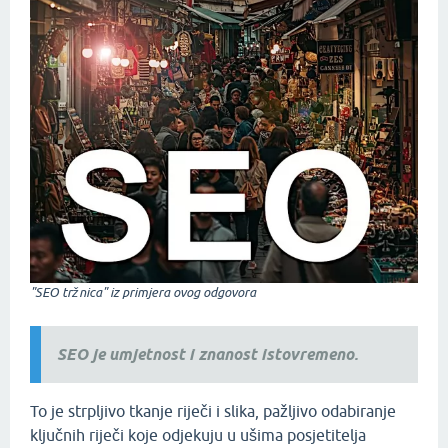
"SEO tržnica" iz primjera ovog odgovora
SEO je umjetnost i znanost istovremeno.
To je strpljivo tkanje riječi i slika, pažljivo odabiranje
ključnih riječi koje odjekuju u ušima posjetitelja