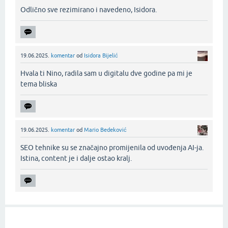
Odlično sve rezimirano i navedeno, Isidora.‌
19.06.2025.
komentar
od
Isidora Bijelić
Hvala ti Nino, radila sam u digitalu dve godine pa mi je
tema bliska‌
19.06.2025.
komentar
od
Mario Bedeković
SEO tehnike su se značajno promijenila od uvođenja AI-ja.
Istina, content je i dalje ostao kralj.‌