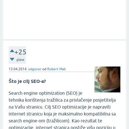
+25
glasa
13.04.2014.
odgovor
od
Robert Mali
Što je cilj SEO-a?
Search engine optimization (SEO) je
tehnika korištenja tražilica za privlačenje posjetitelja
na Vašu stranicu. Cilj SEO optimizacije je napraviti
internet stranicu koja je maksimalno kompatibilna sa
search engine-om (tražilicom). Kao rezultat te
optimizacije, internet stranica postiže višu poziciju u