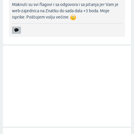
Maknuti su svi flagovi i sa odgovora i sa pitanja jer Vam je
web-zajednica na Znatku do sada dala +3 boda. Moje
isprike. Poštujem volju večine.