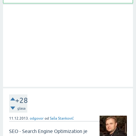
+28
glasa
11.12.2013.
odgovor
od
Saša Stanković
SEO - Search Engine Optimization je