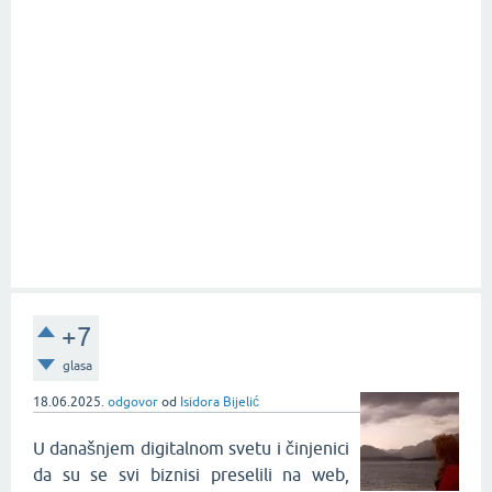
+7
glasa
18.06.2025.
odgovor
od
Isidora Bijelić
U današnjem digitalnom svetu i činjenici
da su se svi biznisi preselili na web,