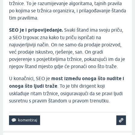
tržnice. To je razumijevanje algoritama, tajnih pravila
po kojima se tržnica organizira, i prilagođavanje štanda
tim pravilima.
SEO je i pripovijedanje.
Svaki štand ima svoju priču,
a SEO trgovac zna kako tu priču ispričati na
najuvjerljiviji način. On ne samo da prodaje proizvod,
već prodaje iskustvo, rješenje, san. On gradi
povjerenje s posjetiteljima tržnice, pokazujući im da je
njegov štand mjesto gdje će pronaći ono što traže.
U konačnici, SEO je
most između onoga što nudite i
onoga što ljudi traže
. To je tihi dirigent koji
usklađuje ritam tržnice, osiguravajući da se pravi ljudi
susretnu s pravim štandom u pravom trenutku.