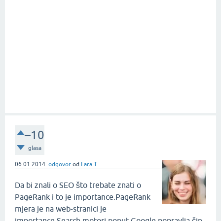
–10
glasa
06.01.2014.
odgovor
od
Lara T.
Da bi znali o SEO što trebate znati o
PageRank i to je importance.PageRank
mjera je na web-stranici je
importance.Search motori poput Google popravlja čin