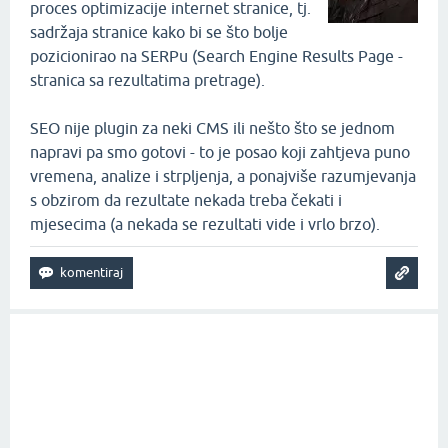
proces optimizacije internet stranice, tj.
sadržaja stranice kako bi se što bolje
pozicionirao na SERPu (Search Engine Results Page -
stranica sa rezultatima pretrage).
SEO nije plugin za neki CMS ili nešto što se jednom
napravi pa smo gotovi - to je posao koji zahtjeva puno
vremena, analize i strpljenja, a ponajviše razumjevanja
s obzirom da rezultate nekada treba čekati i
mjesecima (a nekada se rezultati vide i vrlo brzo).