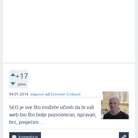
+17
glasa
04.01.2014.
odgovor
od
Zvonimir Crnković
SEO je sve što možete učiniti da bi vaš
web bio što bolje pozicioniran, ispravan,
brz, posjećen . . .