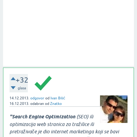
+32
glasa
14.12.2013.
odgovor
od
Ivan Bilić
16.12.2013.
odabran
od
Znatko
"Search Engine Optimization
(SEO) ili
optimizacija web stranica za tražilice ili
pretraživače je dio internet marketinga koji se bavi