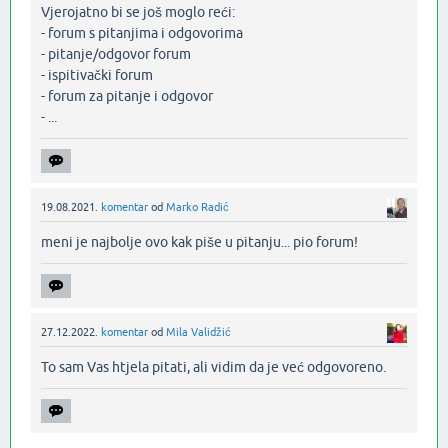
Vjerojatno bi se još moglo reći:
- forum s pitanjima i odgovorima
- pitanje/odgovor forum
- ispitivački forum
- forum za pitanje i odgovor
- ...‌
19.08.2021.
komentar
od
Marko Radić
meni je najbolje ovo kak piše u pitanju... pio forum!‌
27.12.2022.
komentar
od
Mila Validžić
To sam Vas htjela pitati, ali vidim da je već odgovoreno.‌