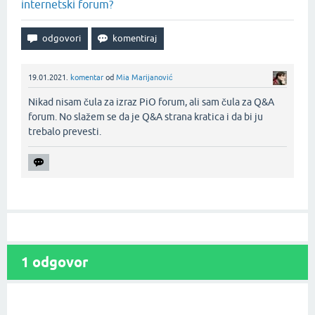
internetski forum?
19.01.2021.
komentar
od
Mia Marijanović
Nikad nisam čula za izraz PiO forum, ali sam čula za Q&A
forum. No slažem se da je Q&A strana kratica i da bi ju
trebalo prevesti.‌
1
odgovor