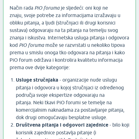
Način rada
PiO foruma
je sljedeći: oni koji ne
znaju, svoje potrebe za informacijama izražavaju u
obliku pitanja, a ljudi (stručnjaci ili drugi korisnici
sustava) odgovaraju na ta pitanja na temelju svog
znanja i iskustva. Internetska usluga pitanja i odgovora
kod
PiO foruma
može se razvrstati u nekoliko tipova
prema u smislu onoga tko odgovara na pitanja i kako
PiO forum održava i kontrolira kvalitetu informacija
prema ove dvije kategorije:
Usluge stručnjaka
- organizacije nude uslugu
pitanja i odgovora u kojoj stručnjaci iz određenog
područja svoje ekspertize odgovaraju na
pitanja. Neki tkavi PiO forumi se temelje na
komercijalnim naknadama za postavljanje pitanja,
dok drugi omogućavaju besplatne usluge.
Društvena pitanja i odgovori zajednice
- bilo koji
korisnik zajednice postavlja pitanje (i