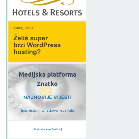
Medijska platforma
Znatko
NAJNOVIJE VIJESTI
Impressum
|
Znatkova redakcija
[
Pretraživanje Znatka
]