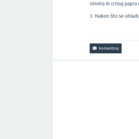
cimeta ili crnog papra (
3. Nakon što se ohladi