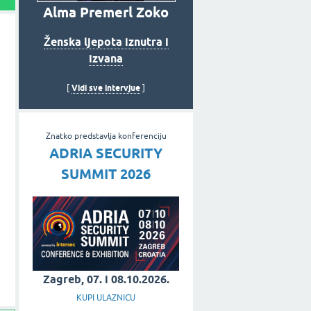
Alma Premerl Zoko
Ženska ljepota iznutra i
izvana
Vidi sve intervjue
[
]
Znatko predstavlja konferenciju
ADRIA SECURITY
SUMMIT 2026
Zagreb, 07. i 08.10.2026.
KUPI ULAZNICU