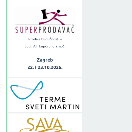
Prodaja budućnosti –
ljudi, AI i kupci u igri moći
Zagreb
22. i 23.10.2026.