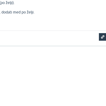
po želji).
, dodati med po želji.