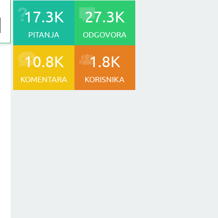
17.3K
27.3K
PITANJA
ODGOVORA
10.8K
1.8K
KOMENTARA
KORISNIKA