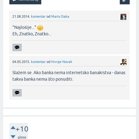
21.08.2014.
komentar
od
Mario Daka
"Najlošije..."
Eh, Znatko, Znatko...‌
04.05.2015.
komentar
od
Hrvoje Novak
Slažem se. Ako banka nema internetsko banakrstva - danas
takva banka nema što ponuditi.‌
+10
glasa