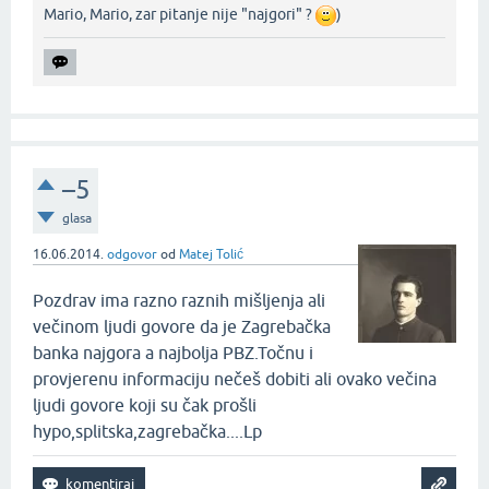
Mario, Mario, zar pitanje nije "najgori" ?
)‌
–5
glasa
16.06.2014.
odgovor
od
Matej Tolić
Pozdrav ima razno raznih mišljenja ali
večinom ljudi govore da je Zagrebačka
banka najgora a najbolja PBZ.Točnu i
provjerenu informaciju nečeš dobiti ali ovako večina
ljudi govore koji su čak prošli
hypo,splitska,zagrebačka....Lp