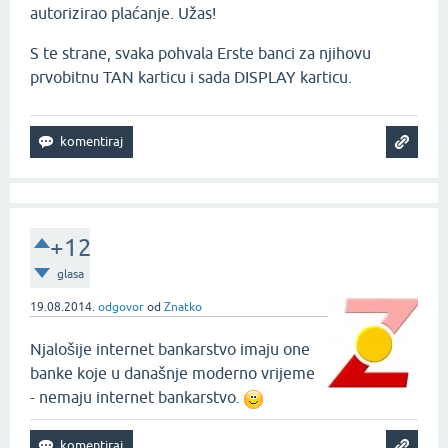
autorizirao plaćanje. Užas!
S te strane, svaka pohvala Erste banci za njihovu
prvobitnu TAN karticu i sada DISPLAY karticu.
+12
glasa
19.08.2014.
odgovor
od
Znatko
Njalošije internet bankarstvo imaju one
banke koje u današnje moderno vrijeme
- nemaju internet bankarstvo.