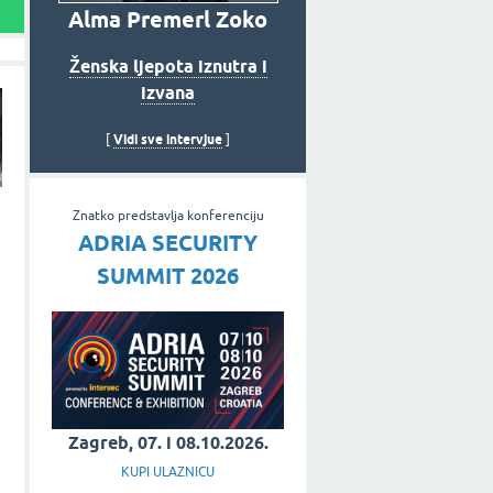
Alma Premerl Zoko
Ženska ljepota iznutra i
izvana
Vidi sve intervjue
[
]
Znatko predstavlja konferenciju
ADRIA SECURITY
SUMMIT 2026
Zagreb, 07. i 08.10.2026.
KUPI ULAZNICU