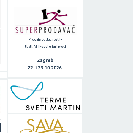
Prodaja budućnosti –
ljudi, AI i kupci u igri moći
Zagreb
22. i 23.10.2026.