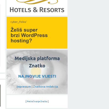
Medijska platforma
Znatko
NAJNOVIJE VIJESTI
Impressum
|
Znatkova redakcija
[
Pretraživanje Znatka
]