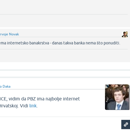
rvoje Novak
ma internetsko banakrstva - danas takva banka nema što ponuditi.‌
o Daka
, vidim da PBZ ima najbolje internet
Hrvatskoj. Vidi
link
.