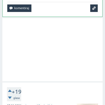
+19
glasa