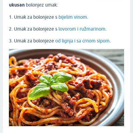
ukusan
bolonjez umak:
1. Umak za bolonjeze s
bijelim vinom
.
2. Umak za bolonjeze s
lovorom i ružmarinom
.
3. Umak za bolonjeze
od lignja i sa crnom sipom
.