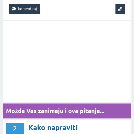
Možda Vas zanimaju i ova pitanja...
Kako napraviti
2