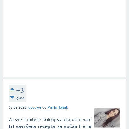
+3
glasa
07.02.2023.
odgovor
od
Marija Hojsak
Za sve ljubitelje bolonjeza donosim vam
tri savršena recepta za sočan i vrlo