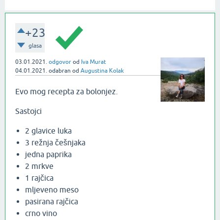
+23
glasa
03.01.2021.
odgovor
od
Iva Murat
04.01.2021.
odabran
od
Augustina Kolak
Evo mog recepta za bolonjez.
Sastojci
2 glavice luka
3 režnja češnjaka
jedna paprika
2 mrkve
1 rajčica
mljeveno meso
pasirana rajčica
crno vino