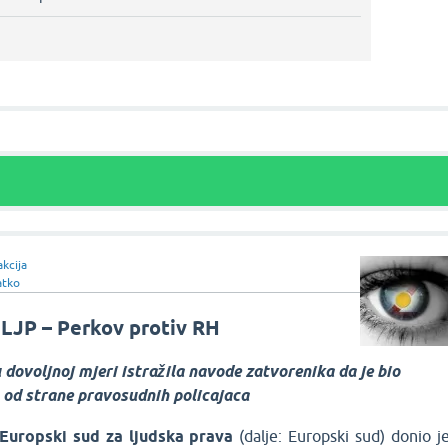
kcija
atko
LJP – Perkov protiv RH
u dovoljnoj mjeri istražila navode zatvorenika da je bio
 od strane pravosudnih policajaca
Europski sud za ljudska prava
(dalje: Europski sud) donio j