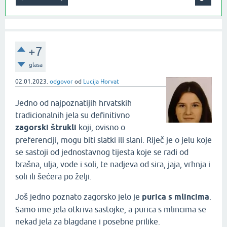
+7
glasa
02.01.2023.
odgovor
od
Lucija Horvat
Jedno od najpoznatijih hrvatskih
tradicionalnih jela su definitivno
zagorski štrukli
koji, ovisno o
preferenciji, mogu biti slatki ili slani. Riječ je o jelu koje
se sastoji od jednostavnog tijesta koje se radi od
brašna, ulja, vode i soli, te nadjeva od sira, jaja, vrhnja i
soli ili šećera po želji.
Još jedno poznato zagorsko jelo je
purica s mlincima
.
Samo ime jela otkriva sastojke, a purica s mlincima se
nekad jela za blagdane i posebne prilike.