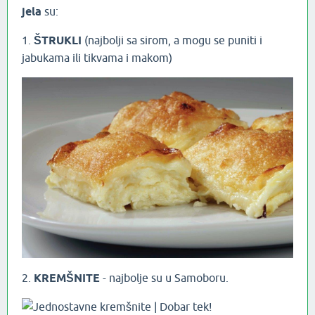
jela
su:
1.
ŠTRUKLI
(najbolji sa sirom, a mogu se puniti i
jabukama ili tikvama i makom)
2.
KREMŠNITE
- najbolje su u Samoboru.