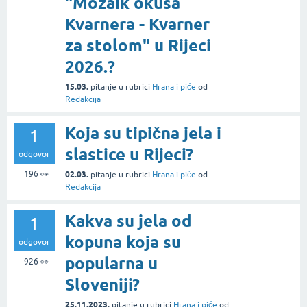
"Mozaik okusa
Kvarnera - Kvarner
za stolom" u Rijeci
2026.?
15.03.
pitanje
u rubrici
Hrana i piće
od
Redakcija
Koja su tipična jela i
1
slastice u Rijeci?
odgovor
196
👀
02.03.
pitanje
u rubrici
Hrana i piće
od
Redakcija
Kakva su jela od
1
kopuna koja su
odgovor
popularna u
926
👀
Sloveniji?
25.11.2023.
pitanje
u rubrici
Hrana i piće
od