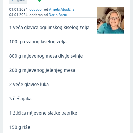
01.01.2024.
odgovor
od
Arnela Abadžija
04.01.2024.
odabran
od
Dario Barić
1 veća glavica ogulinskog kiselog zelja
100 g rezanog kiselog zelja
800 g mljevenog mesa divlje svinje
200 g mljevenog jelenjeg mesa
2 veće glavice luka
3 češnjaka
1 žličica mljevene slatke paprike
150 g riže