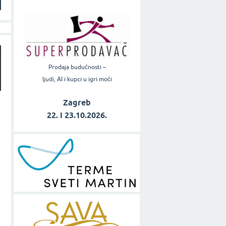
Prodaja budućnosti –
ljudi, AI i kupci u igri moći
Zagreb
22. i 23.10.2026.