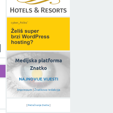
Medijska platforma
Znatko
NAJNOVIJE VIJESTI
Impressum
|
Znatkova redakcija
[
Pretraživanje Znatka
]