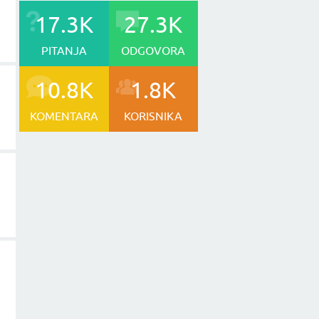
17.3K
27.3K
PITANJA
ODGOVORA
10.8K
1.8K
KOMENTARA
KORISNIKA