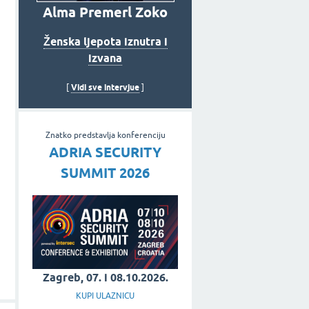
Alma Premerl Zoko
Ženska ljepota iznutra i
izvana
Vidi sve intervjue
[
]
Znatko predstavlja konferenciju
ADRIA SECURITY
SUMMIT 2026
Zagreb, 07. i 08.10.2026.
KUPI ULAZNICU