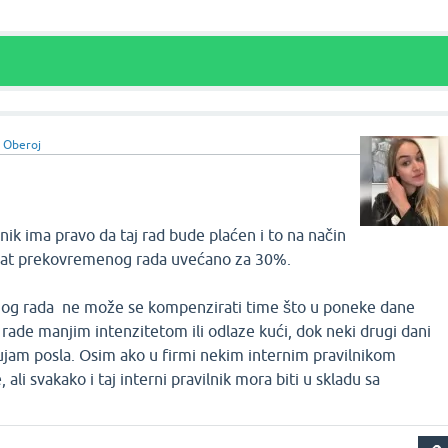
 Oberoj
ik ima pravo da taj rad bude plaćen i to na način
 sat prekovremenog rada uvećano za 30%.
og rada ne može se kompenzirati time što u poneke dane
 rade manjim intenzitetom ili odlaze kući, dok neki drugi dani
jam posla. Osim ako u firmi nekim internim pravilnikom
 ali svakako i taj interni pravilnik mora biti u skladu sa