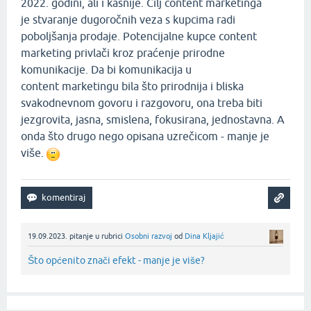
2022. godini, ali i kasnije. Cilj content marketinga
je stvaranje dugoročnih veza s kupcima radi
poboljšanja prodaje. Potencijalne kupce content
marketing privlači kroz praćenje prirodne
komunikacije. Da bi komunikacija u
content marketingu bila što prirodnija i bliska
svakodnevnom govoru i razgovoru, ona treba biti
jezgrovita, jasna, smislena, fokusirana, jednostavna. A
onda što drugo nego opisana uzrečicom - manje je
više.
19.09.2023.
pitanje
u rubrici
Osobni razvoj
od
Dina Kljajić
Što općenito znači efekt - manje je više?