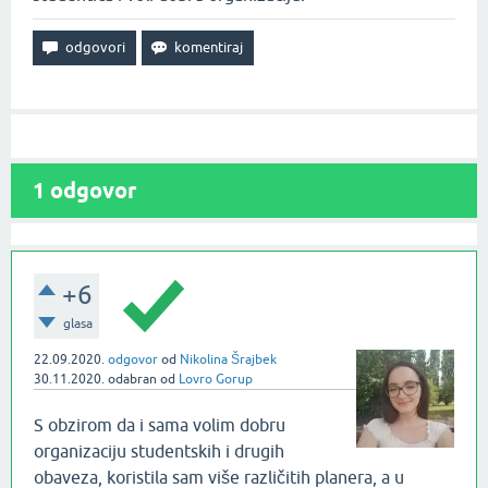
1
odgovor
+6
glasa
22.09.2020.
odgovor
od
Nikolina Šrajbek
30.11.2020.
odabran
od
Lovro Gorup
S obzirom da i sama volim dobru
organizaciju studentskih i drugih
obaveza, koristila sam više različitih planera, a u