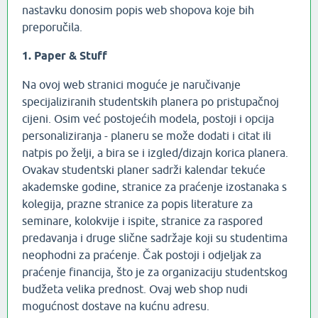
nastavku donosim popis web shopova koje bih
preporučila.
1. Paper & Stuff
Na ovoj web stranici moguće je naručivanje
specijaliziranih studentskih planera po pristupačnoj
cijeni. Osim već postojećih modela, postoji i opcija
personaliziranja - planeru se može dodati i citat ili
natpis po želji, a bira se i izgled/dizajn korica planera.
Ovakav studentski planer sadrži kalendar tekuće
akademske godine, stranice za praćenje izostanaka s
kolegija, prazne stranice za popis literature za
seminare, kolokvije i ispite, stranice za raspored
predavanja i druge slične sadržaje koji su studentima
neophodni za praćenje. Čak postoji i odjeljak za
praćenje financija, što je za organizaciju studentskog
budžeta velika prednost. Ovaj web shop nudi
mogućnost dostave na kućnu adresu.