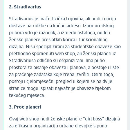
2. Stradivarius
Stradivarius je inače fizička trgovina, ali nudi i opciju
dostave narudžbe na kućnu adresu. Izbor uredskog
pribora vrlo je raznolik, a između ostaloga, nude i
ženske planere preslatkih korica i funkcionalnog
dizajna. Nisu specijalizirani za studentske obaveze kao
prethodno spomenuti web shop, ali ženski planeri iz
Stradivariusa odlično su organizirani. Ima puno
prostora za pisanje obaveza i planova, a postoje i liste
za praćenje zadataka koje treba izvršiti. Osim toga,
postoji i cjelomjesečni pregled u kojem se na dvije
stranice mogu ispisati najvažnije obaveze tijekom
tekućeg mjeseca.
3. Proe planeri
Ovaj web shop nudi ženske planere "girl boss" dizajna
za efikasnu organizaciju urbane djevojke s puno