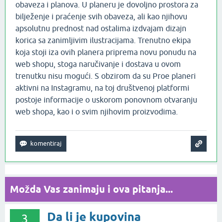
obaveza i planova. U planeru je dovoljno prostora za
bilježenje i praćenje svih obaveza, ali kao njihovu
apsolutnu prednost nad ostalima izdvajam dizajn
korica sa zanimljivim ilustracijama. Trenutno ekipa
koja stoji iza ovih planera priprema novu ponudu na
web shopu, stoga naručivanje i dostava u ovom
trenutku nisu mogući. S obzirom da su Proe planeri
aktivni na Instagramu, na toj društvenoj platformi
postoje informacije o uskorom ponovnom otvaranju
web shopa, kao i o svim njihovim proizvodima.
Možda Vas zanimaju i ova pitanja...
Da li je kupovina
3