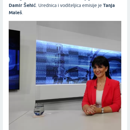
Damir Šehić
. Urednica i voditeljica emisije je
Tanja
Maleš
.