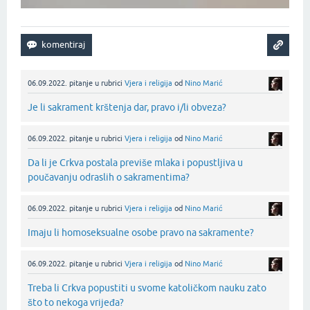
06.09.2022.
pitanje
u rubrici
Vjera i religija
od
Nino Marić
Je li sakrament krštenja dar, pravo i/li obveza?
06.09.2022.
pitanje
u rubrici
Vjera i religija
od
Nino Marić
Da li je Crkva postala previše mlaka i popustljiva u
poučavanju odraslih o sakramentima?
06.09.2022.
pitanje
u rubrici
Vjera i religija
od
Nino Marić
Imaju li homoseksualne osobe pravo na sakramente?
06.09.2022.
pitanje
u rubrici
Vjera i religija
od
Nino Marić
Treba li Crkva popustiti u svome katoličkom nauku zato
što to nekoga vrijeđa?